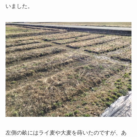
いました。
左側の畝にはライ麦や大麦を蒔いたのですが、あ