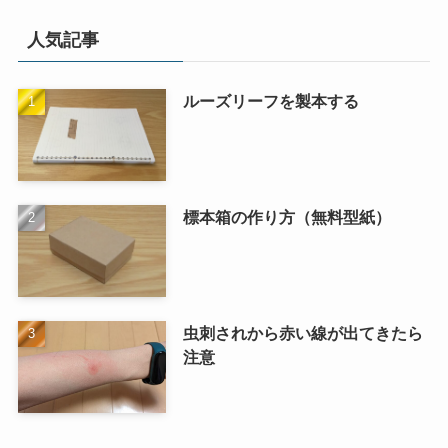
人気記事
ルーズリーフを製本する
標本箱の作り方（無料型紙）
虫刺されから赤い線が出てきたら
注意