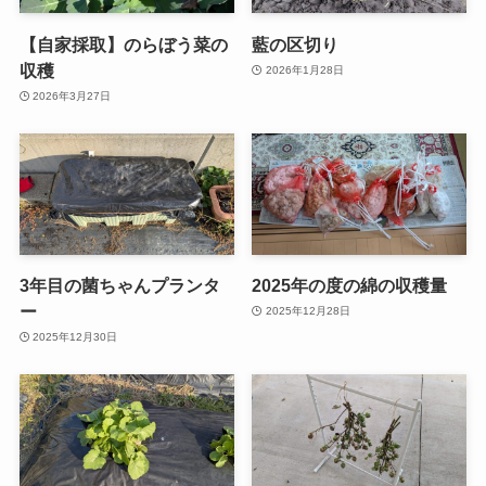
【自家採取】のらぼう菜の
藍の区切り
収穫
2026年1月28日
2026年3月27日
3年目の菌ちゃんプランタ
2025年の度の綿の収穫量
ー
2025年12月28日
2025年12月30日