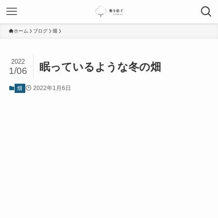
ホーム
ブログ
畑
2022
眠っているような冬の畑
1/06
2022年1月6日
畑