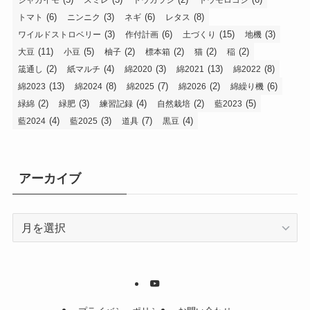
(6)
(3)
(6)
(8)
トマト
ニンニク
ネギ
レタス
(3)
(6)
(15)
(3)
ワイルドストロベリー
作付計画
土づくり
地機
(11)
(5)
(2)
(2)
(2)
(2)
大豆
小豆
柚子
標本箱
猫
稲
(2)
(4)
(3)
(13)
(8)
筬通し
紙マルチ
綿2020
綿2021
綿2022
(13)
(8)
(7)
(2)
(6)
綿2023
綿2024
綿2025
綿2026
綿繰り機
(2)
(3)
(4)
(2)
(5)
緑綿
緑肥
練習記録
自然栽培
藍2023
(4)
(3)
(7)
(4)
藍2024
藍2025
道具
黒豆
アーカイブ
ア
ー
カ
イ
ブ