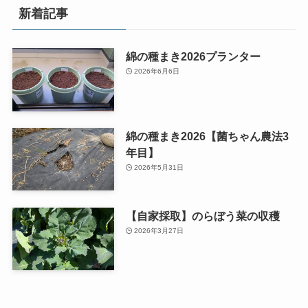
新着記事
綿の種まき2026プランター
2026年6月6日
綿の種まき2026【菌ちゃん農法3
年目】
2026年5月31日
【自家採取】のらぼう菜の収穫
2026年3月27日