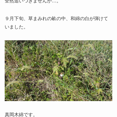
全然追いつきませんが…。
９月下旬、草まみれの畝の中、和綿の白が弾けて
いました。
真岡木綿です。