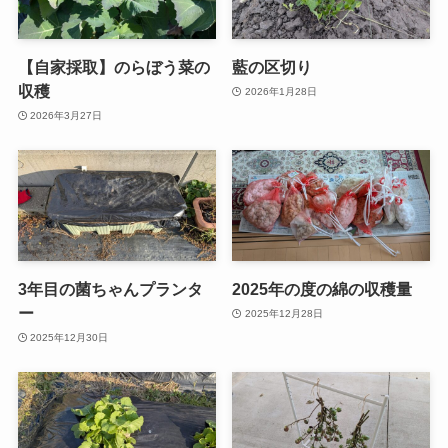
【自家採取】のらぼう菜の
藍の区切り
収穫
2026年1月28日
2026年3月27日
3年目の菌ちゃんプランタ
2025年の度の綿の収穫量
ー
2025年12月28日
2025年12月30日