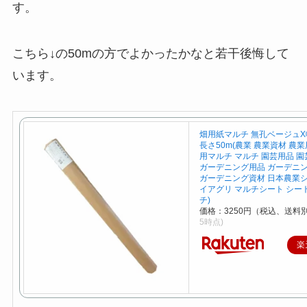
す。
こちら↓の50mの方でよかったかなと若干後悔して
います。
畑用紙マルチ 無孔ベージュX幅
長さ50m(農業 農業資材 農
用マルチ マルチ 園芸用品 園
ガーデニング用品 ガーデニ
ガーデニング資材 日本農業シ
イアグリ マルチシート シー
チ)
価格：3250円（税込、送料別
5時点)
楽