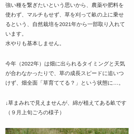
強い種を繋ぎたいという思いから、農薬や肥料を
使わず、マルチもせず、草を刈って畝の上に乗せ
るという、自然栽培を2021年から一部取り入れて
います。
水やりも基本しません。
今年（2022年）は畑に出られるタイミングと天気
が合わなかったりで、草の成長スピードに追いつ
けず、畑全面「草育ててる？」という状態に…。
↓草まみれで見えませんが、綿が植えてある畝です
（９月上旬ごろの様子）