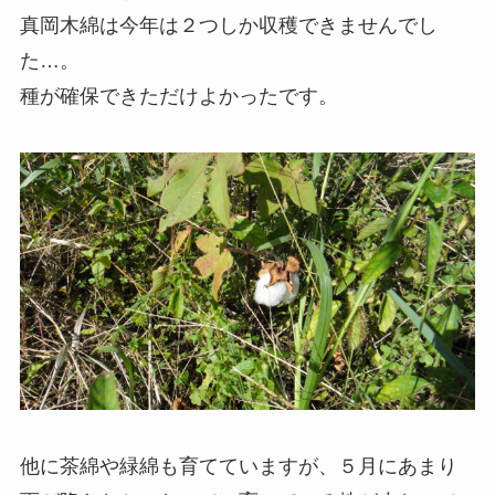
真岡木綿は今年は２つしか収穫できませんでし
た…。
種が確保できただけよかったです。
他に茶綿や緑綿も育てていますが、５月にあまり