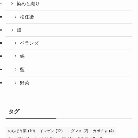
染めと織り
松任染
畑
ベランダ
綿
藍
野菜
タグ
(10)
(12)
(2)
(4)
のらぼう菜
インゲン
エダマメ
カボチャ