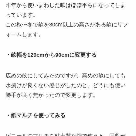
昨年から使いまわした畝はほぼ平らになってしま
っています。
この秋〜冬で畝を30cm以上の高さがある畝にリフ
ォームします。
・畝幅を120cmから90cmに変更する
広めの畝にしてみたのですが、高めの畝にしても
水捌けが良くない感じがしたのと、どうにも使い
勝手が良く無かったので変更します。
・紙マルチを使ってみる