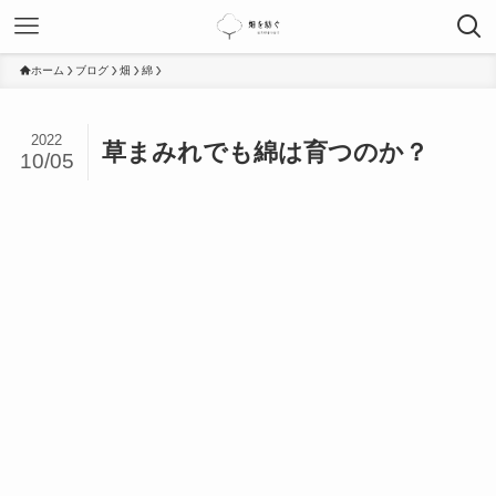
ホーム
ブログ
畑
綿
2022
草まみれでも綿は育つのか？
10/05