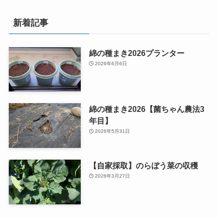
新着記事
綿の種まき2026プランター
2026年6月6日
綿の種まき2026【菌ちゃん農法3
年目】
2026年5月31日
【自家採取】のらぼう菜の収穫
2026年3月27日