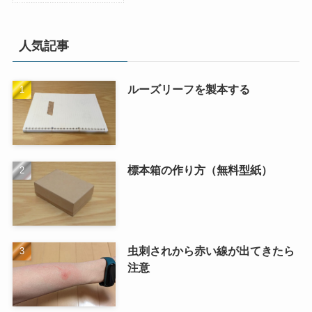
人気記事
ルーズリーフを製本する
標本箱の作り方（無料型紙）
虫刺されから赤い線が出てきたら
注意