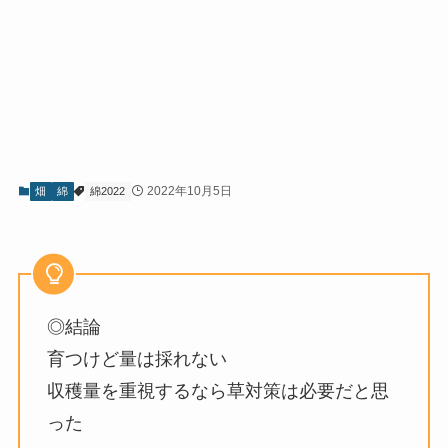
2022年10月5日
畑
綿
綿2022
◎結論
育つけど量は採れない
収穫量を重視するなら草対策は必要だと思
った