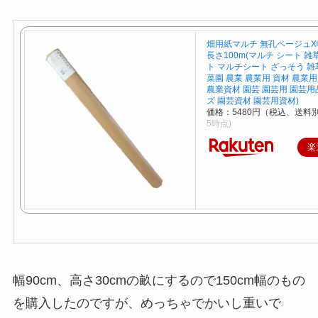
畑用紙マルチ 無孔ベージュX幅
長さ100m(マルチ シート 
ト マルチシート ざっそう 雑
菜園 農業 農業用 資材 農業
農業資材 園芸 園芸用 園芸用
ズ 園芸資材 園芸用資材)
価格：5480円（税込、送料別
5時点)
楽
幅90cm、高さ30cmの畝にするので150cm幅のもの
を購入したのですが、めっちゃでかいし重いで