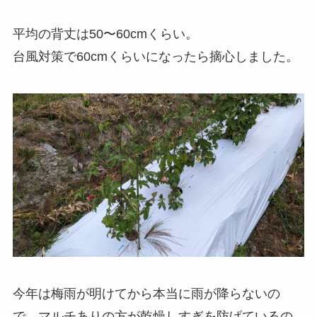
平均の背丈は50〜60cmくらい。
台風対策で60cmくらいになったら摘心しました。
今年は梅雨が明けてから本当に雨が降らないの
で、マルチありの方が乾燥しすぎを防げているの