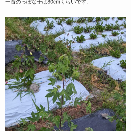
一番のっぽな子は80cmくらいです。