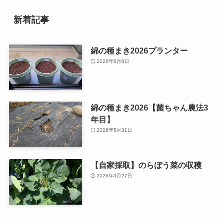
新着記事
綿の種まき2026プランター
2026年6月6日
綿の種まき2026【菌ちゃん農法3
年目】
2026年5月31日
【自家採取】のらぼう菜の収穫
2026年3月27日