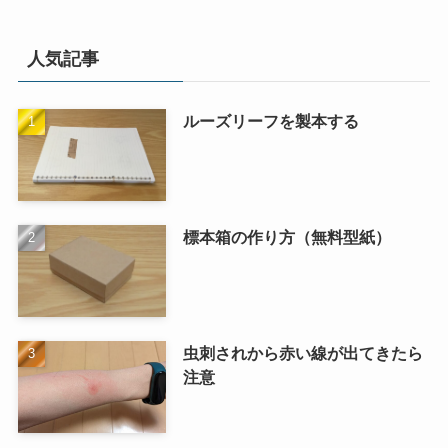
人気記事
ルーズリーフを製本する
標本箱の作り方（無料型紙）
虫刺されから赤い線が出てきたら
注意