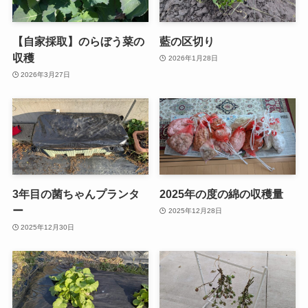
【自家採取】のらぼう菜の
藍の区切り
収穫
2026年1月28日
2026年3月27日
3年目の菌ちゃんプランタ
2025年の度の綿の収穫量
ー
2025年12月28日
2025年12月30日