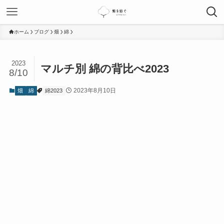
ホーム
ブログ
畑
綿
2023
マルチ別 綿の背比べ2023
8/10
2023年8月10日
畑
綿
綿2023