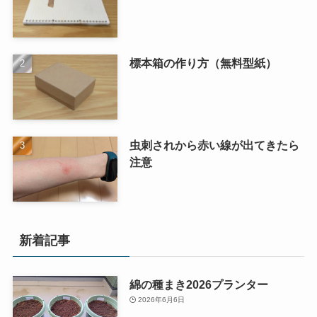
標本箱の作り方（無料型紙）
虫刺されから赤い線が出てきたら
注意
新着記事
綿の種まき2026プランター
2026年6月6日