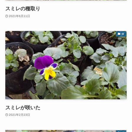
スミレの種取り
2021年6月11日
畑
スミレが咲いた
2021年2月23日