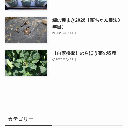
綿の種まき2026【菌ちゃん農法3
年目】
2026年5月31日
【自家採取】のらぼう菜の収穫
2026年3月27日
カテゴリー