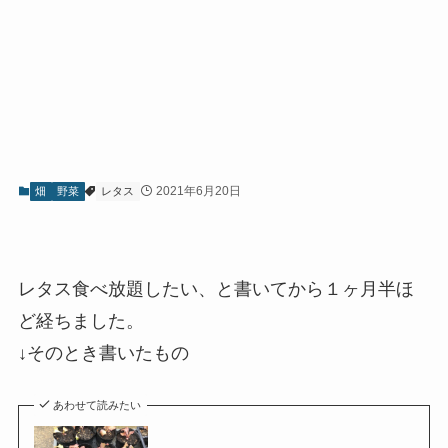
2021年6月20日
畑
野菜
レタス
レタス食べ放題したい、と書いてから１ヶ月半ほ
ど経ちました。
↓そのとき書いたもの
あわせて読みたい