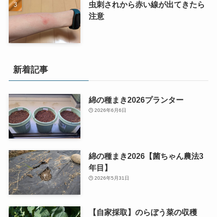
虫刺されから赤い線が出てきたら
注意
新着記事
綿の種まき2026プランター
2026年6月6日
綿の種まき2026【菌ちゃん農法3
年目】
2026年5月31日
【自家採取】のらぼう菜の収穫