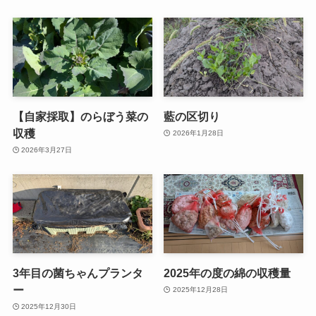
【自家採取】のらぼう菜の
藍の区切り
収穫
2026年1月28日
2026年3月27日
3年目の菌ちゃんプランタ
2025年の度の綿の収穫量
ー
2025年12月28日
2025年12月30日