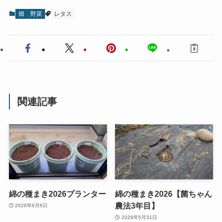
畑
野菜
レタス
関連記事
綿の種まき2026プランター
綿の種まき2026【菌ちゃん
農法3年目】
2026年6月6日
2026年5月31日