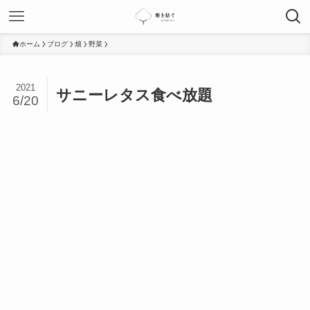
ホーム
ブログ
畑
野菜
2021
サニーレタス食べ放題
6/20