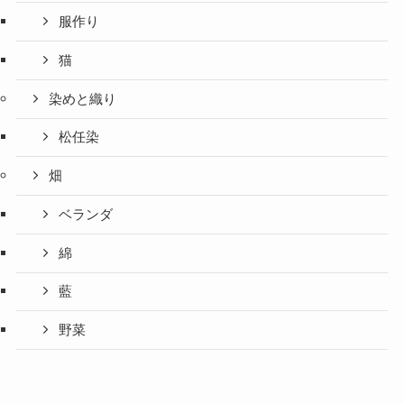
服作り
猫
染めと織り
松任染
畑
ベランダ
綿
藍
野菜