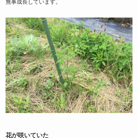
無事成長しています。
花が咲いていた