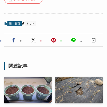
畑
野菜
トマト
関連記事