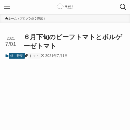
ホーム
ブログ
畑
野菜
６月下旬のビーフトマトとボルゲ
2021
7/01
ーゼトマト
2021年7月1日
畑
野菜
トマト