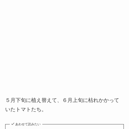
５月下旬に植え替えて、６月上旬に枯れかかって
いたトマトたち。
あわせて読みたい