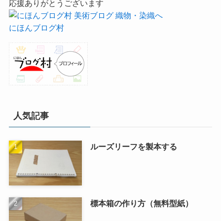
応援ありがとうございます
にほんブログ村
人気記事
ルーズリーフを製本する
標本箱の作り方（無料型紙）