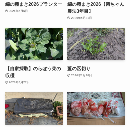
綿の種まき2026プランター
綿の種まき2026【菌ちゃん
農法3年目】
2026年6月6日
2026年5月31日
【自家採取】のらぼう菜の
藍の区切り
収穫
2026年1月28日
2026年3月27日