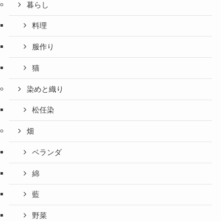
暮らし
料理
服作り
猫
染めと織り
松任染
畑
ベランダ
綿
藍
野菜