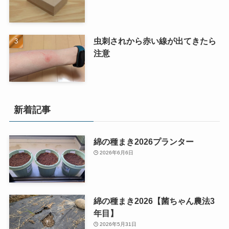
虫刺されから赤い線が出てきたら
注意
新着記事
綿の種まき2026プランター
2026年6月6日
綿の種まき2026【菌ちゃん農法3
年目】
2026年5月31日