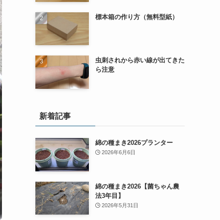
標本箱の作り方（無料型紙）
虫刺されから赤い線が出てきた
ら注意
新着記事
綿の種まき2026プランター
2026年6月6日
綿の種まき2026【菌ちゃん農
法3年目】
2026年5月31日