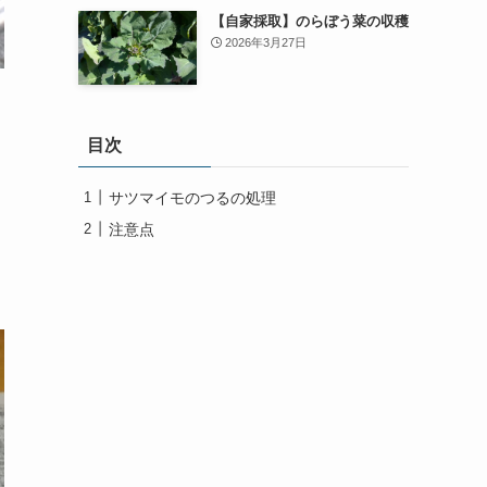
【自家採取】のらぼう菜の収穫
2026年3月27日
目次
サツマイモのつるの処理
注意点