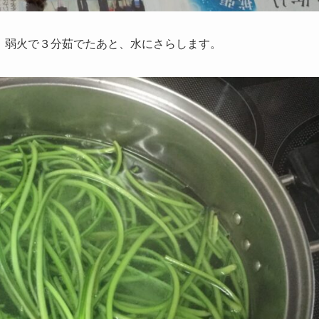
2）弱火で３分茹でたあと、水にさらします。