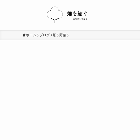
ホーム
ブログ
畑
野菜