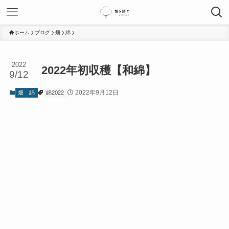
ホーム
ブログ
畑
綿
2022
2022年初収穫【和綿】
9/12
2022年9月12日
畑
綿
綿2022