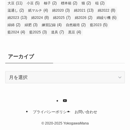
(11)
(5)
(2)
(2)
(2)
(2)
大豆
小豆
柚子
標本箱
猫
稲
(2)
(4)
(3)
(13)
(8)
筬通し
紙マルチ
綿2020
綿2021
綿2022
(13)
(8)
(7)
(2)
(6)
綿2023
綿2024
綿2025
綿2026
綿繰り機
(2)
(3)
(4)
(2)
(5)
緑綿
緑肥
練習記録
自然栽培
藍2023
(4)
(3)
(7)
(4)
藍2024
藍2025
道具
黒豆
アーカイブ
ア
ー
カ
イ
ブ
プライバシーポリシー
お問い合わせ
©
2020-2025 YokogawaMana