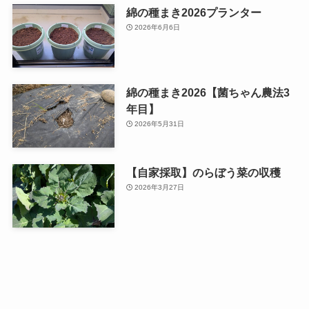
綿の種まき2026プランター
2026年6月6日
綿の種まき2026【菌ちゃん農法3
年目】
2026年5月31日
【自家採取】のらぼう菜の収穫
2026年3月27日