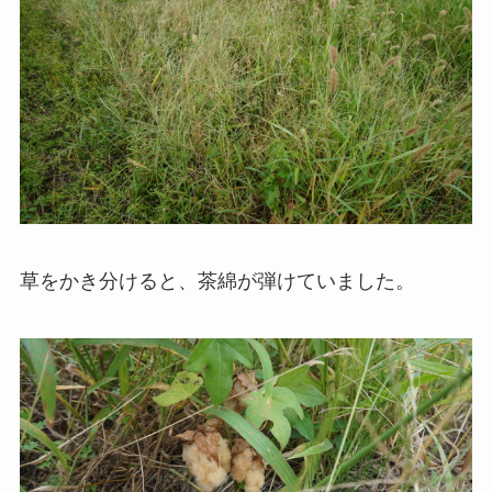
草をかき分けると、茶綿が弾けていました。