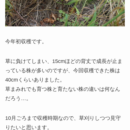
今年初収穫です。
草に負けてしまい、15cmほどの背丈で成長が止ま
っている株が多いのですが、今回収穫できた株は
40cmくらいありました。
草まみれでも育つ株と育たない株の違いは何なん
だろう…。
10月ごろまで収穫時期なので、草刈りしつつ見守
りたいと思います。