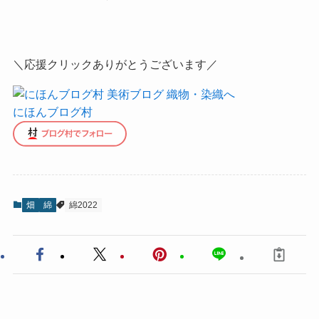
＼応援クリックありがとうございます／
にほんブログ村
畑
綿
綿2022