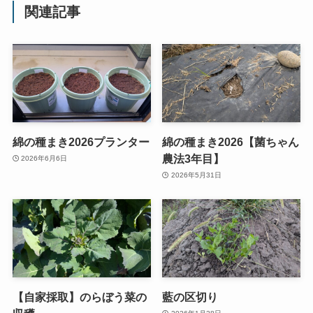
関連記事
綿の種まき2026プランター
綿の種まき2026【菌ちゃん
農法3年目】
2026年6月6日
2026年5月31日
【自家採取】のらぼう菜の
藍の区切り