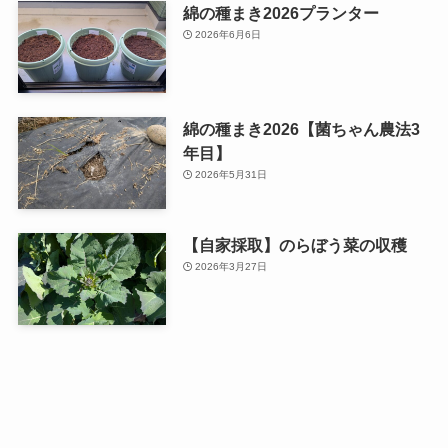
綿の種まき2026プランター
2026年6月6日
綿の種まき2026【菌ちゃん農法3
年目】
2026年5月31日
【自家採取】のらぼう菜の収穫
2026年3月27日