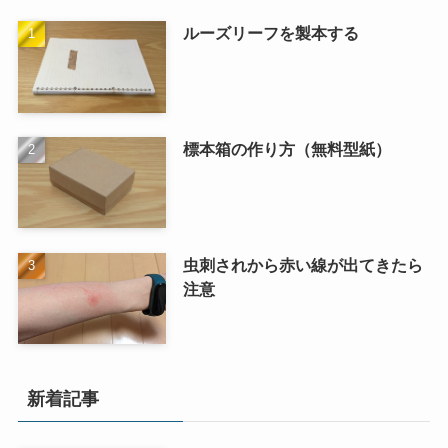
ルーズリーフを製本する
標本箱の作り方（無料型紙）
虫刺されから赤い線が出てきたら
注意
新着記事