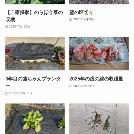
【自家採取】のらぼう菜の
藍の区切り
収穫
2026年1月28日
2026年3月27日
3年目の菌ちゃんプランタ
2025年の度の綿の収穫量
ー
2025年12月28日
2025年12月30日