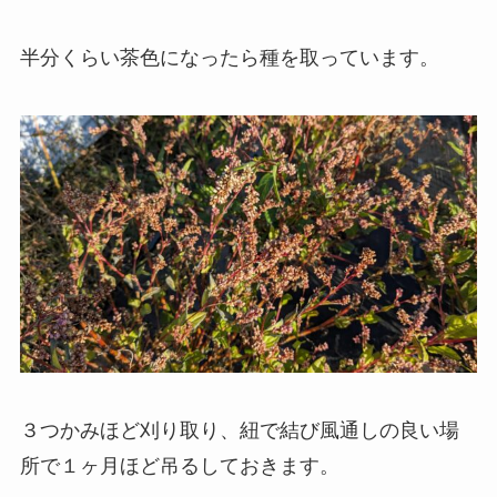
半分くらい茶色になったら種を取っています。
３つかみほど刈り取り、紐で結び風通しの良い場
所で１ヶ月ほど吊るしておきます。