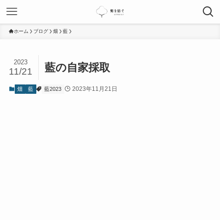
ホーム
ブログ
畑
藍
2023
藍の自家採取
11/21
2023年11月21日
畑
藍
藍2023