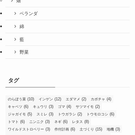
畑
ベランダ
綿
藍
野菜
タグ
(10)
(12)
(2)
(4)
のらぼう菜
インゲン
エダマメ
カボチャ
(6)
(3)
(4)
(2)
キャベツ
キュウリ
ゴマ
サツマイモ
(5)
(3)
(2)
(6)
ジャガイモ
スミレ
トウガラシ
トウモロコシ
(6)
(3)
(6)
(8)
トマト
ニンニク
ネギ
レタス
(3)
(6)
(15)
(3)
ワイルドストロベリー
作付計画
土づくり
地機