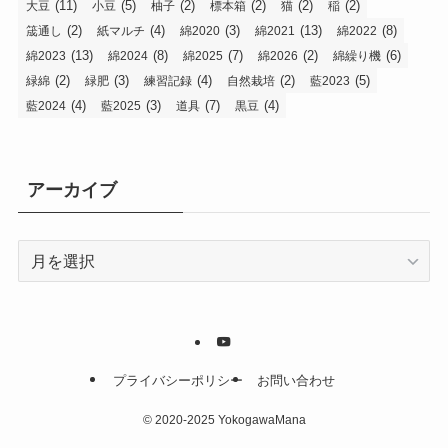
(11)
(5)
(2)
(2)
(2)
(2)
大豆
小豆
柚子
標本箱
猫
稲
(2)
(4)
(3)
(13)
(8)
筬通し
紙マルチ
綿2020
綿2021
綿2022
(13)
(8)
(7)
(2)
(6)
綿2023
綿2024
綿2025
綿2026
綿繰り機
(2)
(3)
(4)
(2)
(5)
緑綿
緑肥
練習記録
自然栽培
藍2023
(4)
(3)
(7)
(4)
藍2024
藍2025
道具
黒豆
アーカイブ
ア
ー
カ
イ
ブ
プライバシーポリシー
お問い合わせ
©
2020-2025 YokogawaMana