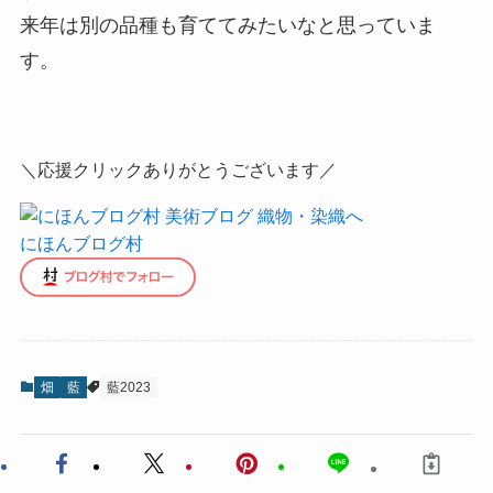
来年は別の品種も育ててみたいなと思っていま
す。
＼応援クリックありがとうございます／
にほんブログ村
畑
藍
藍2023