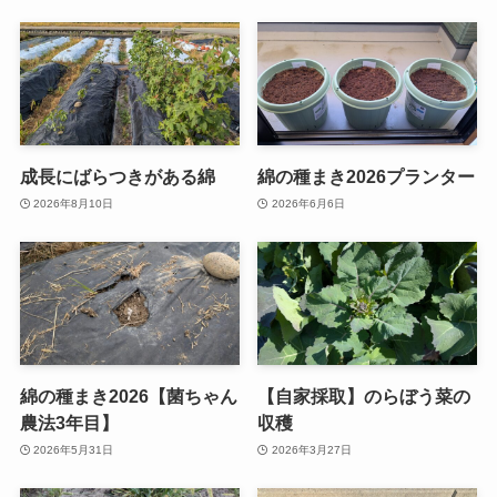
成長にばらつきがある綿
綿の種まき2026プランター
2026年8月10日
2026年6月6日
綿の種まき2026【菌ちゃん
【自家採取】のらぼう菜の
農法3年目】
収穫
2026年5月31日
2026年3月27日