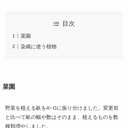
目次
菜園
染織に使う植物
菜園
野菜を植える畝をA~Gに振り分けました。変更前
と比べて畝の幅や数はそのまま、植えるものを数
種類増やしました。