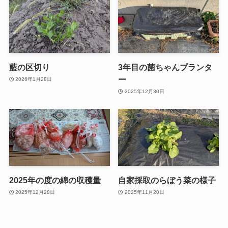
藍の区切り
3年目の菌ちゃんプランタ
ー
2026年1月28日
2025年12月30日
2025年の度の綿の収穫量
自家採取のらぼう菜の様子
2025年12月28日
2025年11月20日