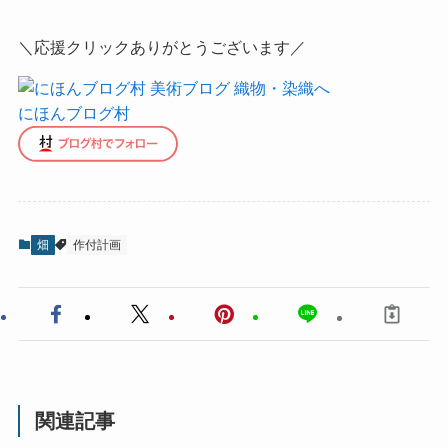
＼応援クリックありがとうございます／
にほんブログ村
畑
作付計画
関連記事