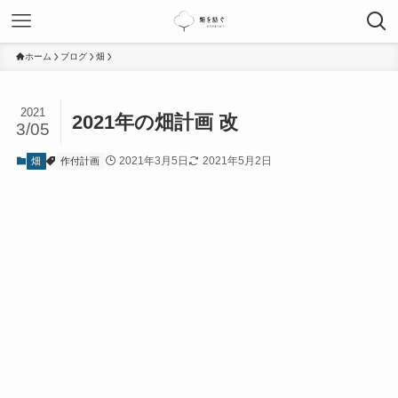
ホーム
ブログ
畑
2021
2021年の畑計画 改
3/05
2021年3月5日
2021年5月2日
畑
作付計画