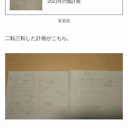
2021年の畑計画
変更前
二転三転した計画がこちら。