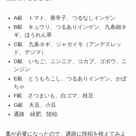
A畝 トマト、唐辛子、つるなしインゲン
B畝 キュウリ、つるありインゲン、九条細ネ
ギ、ほうれん草
C畝 九条ネギ、ジャガイモ（アンデスレッ
ド、デジマ）
D畝 いちご、ニンニク、コカブ、ゴボウ、ニ
ンジン
E畝 とうもろこし、つるありインゲン、かぼ
ちゃ
F畝 さつまいも、白ゴマ、枝豆
G畝 大豆、小豆
通路 緑肥、陸稲
藁が必要になったので、通路に陸稲を植えてみよ