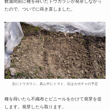
数週間前に種を蒔いたトウガラシが発芽しなかっ
たので、ついでに蒔き直しました。
左にトウガラシ、真ん中にトマト、右はカボチャの予定
種を蒔いたら不織布とビニールをかけて発芽を促
します。発芽したら取ります。