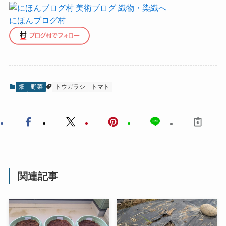
にほんブログ村
畑
野菜
トウガラシ
トマト
関連記事