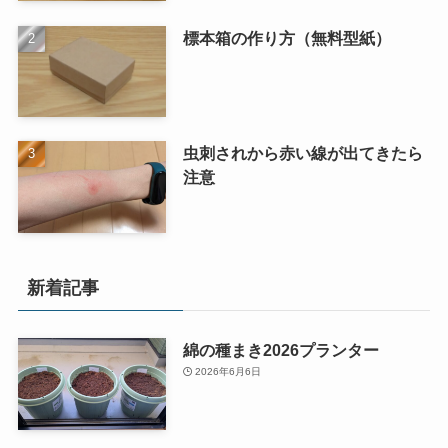
標本箱の作り方（無料型紙）
虫刺されから赤い線が出てきたら
注意
新着記事
綿の種まき2026プランター
2026年6月6日