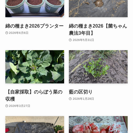
綿の種まき2026プランター
綿の種まき2026【菌ちゃん
農法3年目】
2026年6月6日
2026年5月31日
【自家採取】のらぼう菜の
藍の区切り
収穫
2026年1月28日
2026年3月27日