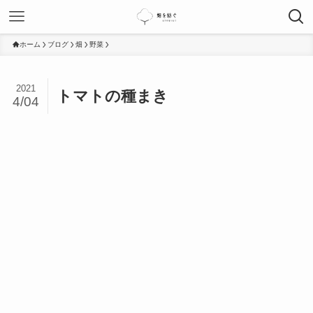
ホーム
ブログ
畑
野菜
2021
トマトの種まき
4/04