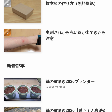
標本箱の作り方（無料型紙）
虫刺されから赤い線が出てきたら
注意
新着記事
綿の種まき2026プランター
2026年6月6日