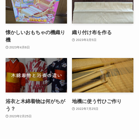
懐かしいおもちゃの機織り
織り付け布を作る
機
2023年3月5日
2023年4月6日
浴衣と木綿着物は何がちが
地機に使う竹ひご作り
う？
2022年7月25日
2023年2月25日