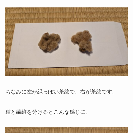
ちなみに左が緑っぽい茶綿で、右が茶綿です。
種と繊維を分けるとこんな感じに。