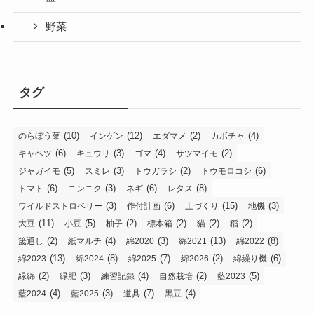
綿
藍
野菜
タグ
(10)
(12)
(2)
(4)
のらぼう菜
インゲン
エダマメ
カボチャ
(6)
(3)
(4)
(2)
キャベツ
キュウリ
ゴマ
サツマイモ
(5)
(3)
(2)
(6)
ジャガイモ
スミレ
トウガラシ
トウモロコシ
(6)
(3)
(6)
(8)
トマト
ニンニク
ネギ
レタス
(3)
(6)
(15)
(3)
ワイルドストロベリー
作付計画
土づくり
地機
(11)
(5)
(2)
(2)
(2)
(2)
大豆
小豆
柚子
標本箱
猫
稲
(2)
(4)
(3)
(13)
(8)
筬通し
紙マルチ
綿2020
綿2021
綿2022
(13)
(8)
(7)
(2)
(6)
綿2023
綿2024
綿2025
綿2026
綿繰り機