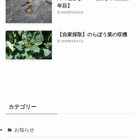
綿の種まき2026【菌ちゃん農法3
年目】
2026年5月31日
【自家採取】のらぼう菜の収穫
2026年3月27日
カテゴリー