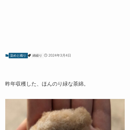
2024年3月4日
染めと織り
綿繰り
昨年収穫した、ほんのり緑な茶綿。