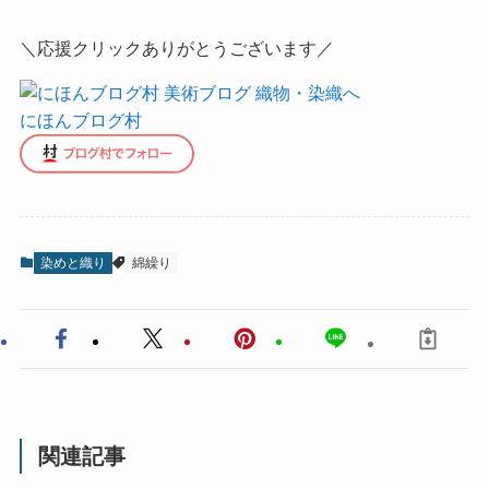
＼応援クリックありがとうございます／
にほんブログ村
染めと織り
綿繰り
関連記事