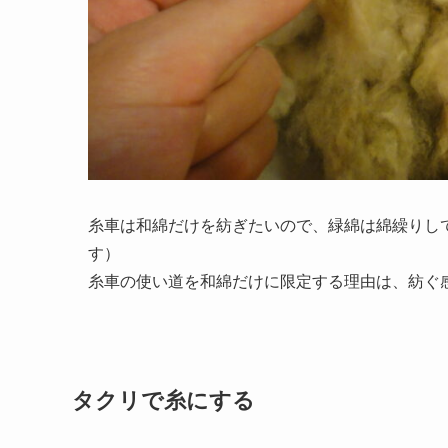
糸車は和綿だけを紡ぎたいので、緑綿は綿繰りし
す）
糸車の使い道を和綿だけに限定する理由は、紡ぐ
タクリで糸にする