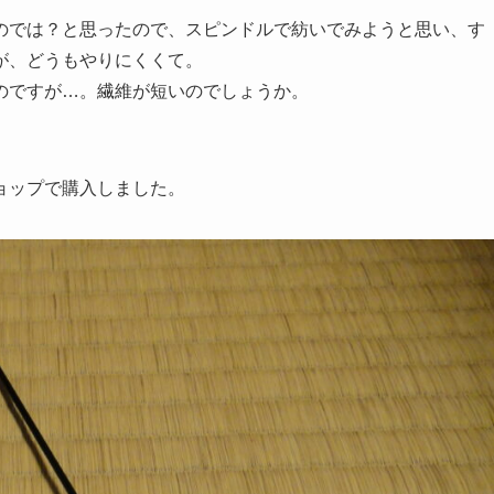
のでは？と思ったので、スピンドルで紡いでみようと思い、す
が、どうもやりにくくて。
のですが…。繊維が短いのでしょうか。
ョップで購入しました。