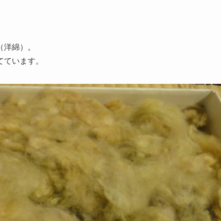
（洋綿）。
てています。