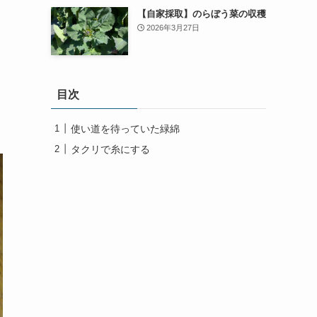
【自家採取】のらぼう菜の収穫
2026年3月27日
目次
使い道を待っていた緑綿
タクリで糸にする