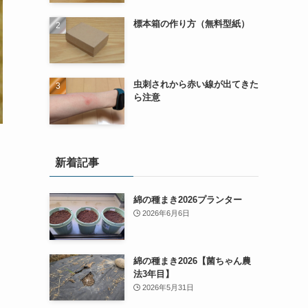
標本箱の作り方（無料型紙）
虫刺されから赤い線が出てきた
ら注意
新着記事
綿の種まき2026プランター
2026年6月6日
綿の種まき2026【菌ちゃん農
法3年目】
2026年5月31日