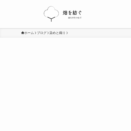
ホーム
ブログ
染めと織り