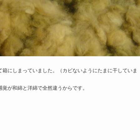
て箱にしまっていました。（カビないようにたまに干していま
感覚が和綿と洋綿で全然違うからです。